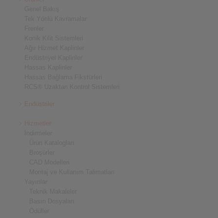
Genel Bakış
Tek Yönlü Kavramalar
Frenler
Konik Kilit Sistemleri
Ağır Hizmet Kaplinler
Endüstriyel Kaplinler
Hassas Kaplinler
Hassas Bağlama Fikstürleri
RCS® Uzaktan Kontrol Sistemleri
Endüstriler
Hizmetler
İndirmeler
Ürün Katalogları
Broşürler
CAD Modelleri
Montaj ve Kullanım Talimatları
Yayınlar
Teknik Makaleler
Basın Dosyaları
Ödüller