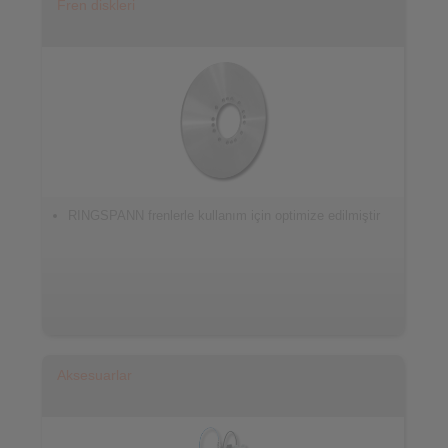
Fren diskleri
RINGSPANN frenlerle kullanım için optimize edilmiştir
Aksesuarlar