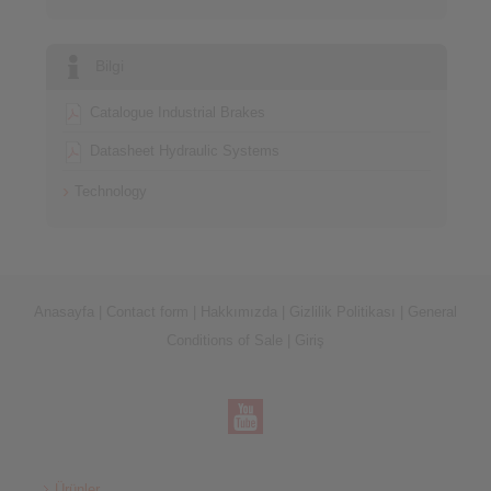
Bilgi
Catalogue Industrial Brakes
Datasheet Hydraulic Systems
Technology
Anasayfa
|
Contact form
|
Hakkımızda
|
Gizlilik Politikası
|
General
Conditions of Sale
|
Giriş
Ürünler