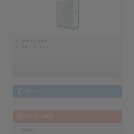
Pnömatik kabin
Çekme Kabloları
İletişim
Productvideos
Videolar