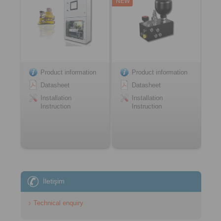
NEW
Product information
Product information
Datasheet
Datasheet
Installation
Installation
Instruction
Instruction
İletişim
Technical enquiry