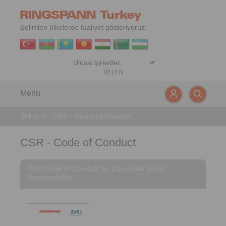
Belirtilen ülkelerde faaliyet gösteriyoruz:
TR
|
EN
Menu
Şirket
>
CSR – Davranış Kuralları
CSR - Code of Conduct
CSR-Code of Conduct for Corporate Social
Responsibility