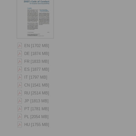
EN [1702 MB]
DE [1874 MB]
FR [1833 MB]
ES [1877 MB]
IT [1797 MB]
CN [1541 MB]
RU [2514 MB]
JP [1813 MB]
PT [1781 MB]
PL [2054 MB]
HU [1755 MB]