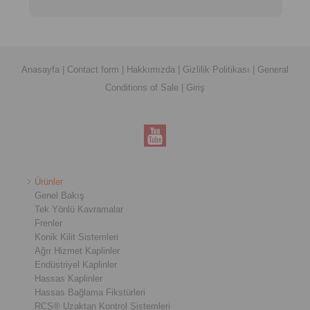
Anasayfa
|
Contact form
|
Hakkımızda
|
Gizlilik Politikası
|
General
Conditions of Sale
|
Giriş
Ürünler
Genel Bakış
Tek Yönlü Kavramalar
Frenler
Konik Kilit Sistemleri
Ağır Hizmet Kaplinler
Endüstriyel Kaplinler
Hassas Kaplinler
Hassas Bağlama Fikstürleri
RCS® Uzaktan Kontrol Sistemleri