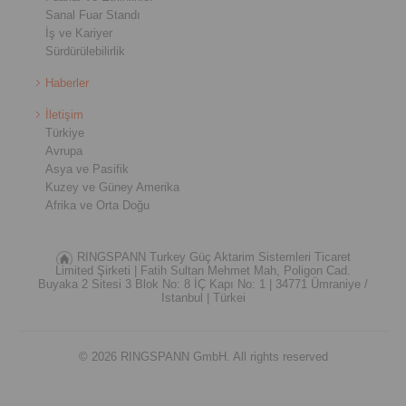
Sanal Fuar Standı
İş ve Kariyer
Sürdürülebilirlik
Haberler
İletişim
Türkiye
Avrupa
Asya ve Pasifik
Kuzey ve Güney Amerika
Afrika ve Orta Doğu
RINGSPANN Turkey Güç Aktarim Sistemleri Ticaret
Limited Şirketi |
Fatih Sultan Mehmet Mah, Poligon Cad.
Buyaka 2 Sitesi 3 Blok No: 8 İÇ Kapı No: 1 |
34771 Ümraniye /
Istanbul |
Türkei
© 2026 RINGSPANN GmbH. All rights reserved