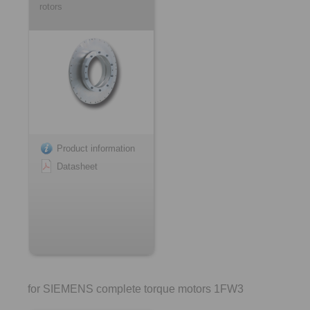
rotors
Product information
Datasheet
for SIEMENS complete torque motors 1FW3