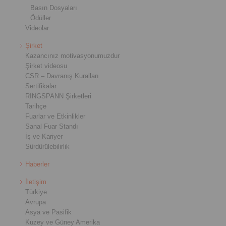
Basın Dosyaları
Ödüller
Videolar
Şirket
Kazancınız motivasyonumuzdur
Şirket videosu
CSR – Davranış Kuralları
Sertifikalar
RINGSPANN Şirketleri
Tarihçe
Fuarlar ve Etkinlikler
Sanal Fuar Standı
İş ve Kariyer
Sürdürülebilirlik
Haberler
İletişim
Türkiye
Avrupa
Asya ve Pasifik
Kuzey ve Güney Amerika