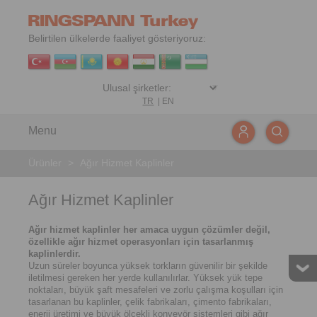
Belirtilen ülkelerde faaliyet gösteriyoruz:
TR
|
EN
Menu
Ürünler
>
Ağır Hizmet Kaplinler
Ağır Hizmet Kaplinler
Ağır hizmet kaplinler her amaca uygun çözümler değil,
özellikle ağır hizmet operasyonları için tasarlanmış
kaplinlerdir.
Uzun süreler boyunca yüksek torkların güvenilir bir şekilde
iletilmesi gereken her yerde kullanılırlar. Yüksek yük tepe
noktaları, büyük şaft mesafeleri ve zorlu çalışma koşulları için
tasarlanan bu kaplinler, çelik fabrikaları, çimento fabrikaları,
enerji üretimi ve büyük ölçekli konveyör sistemleri gibi ağır