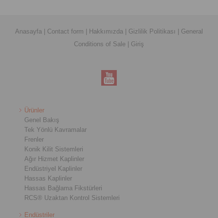
Anasayfa
|
Contact form
|
Hakkımızda
|
Gizlilik Politikası
|
General
Conditions of Sale
|
Giriş
Ürünler
Genel Bakış
Tek Yönlü Kavramalar
Frenler
Konik Kilit Sistemleri
Ağır Hizmet Kaplinler
Endüstriyel Kaplinler
Hassas Kaplinler
Hassas Bağlama Fikstürleri
RCS® Uzaktan Kontrol Sistemleri
Endüstriler