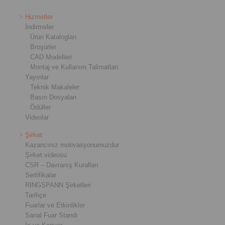
Hizmetler
İndirmeler
Ürün Katalogları
Broşürler
CAD Modelleri
Montaj ve Kullanım Talimatları
Yayınlar
Teknik Makaleler
Basın Dosyaları
Ödüller
Videolar
Şirket
Kazancınız motivasyonumuzdur
Şirket videosu
CSR – Davranış Kuralları
Sertifikalar
RINGSPANN Şirketleri
Tarihçe
Fuarlar ve Etkinlikler
Sanal Fuar Standı