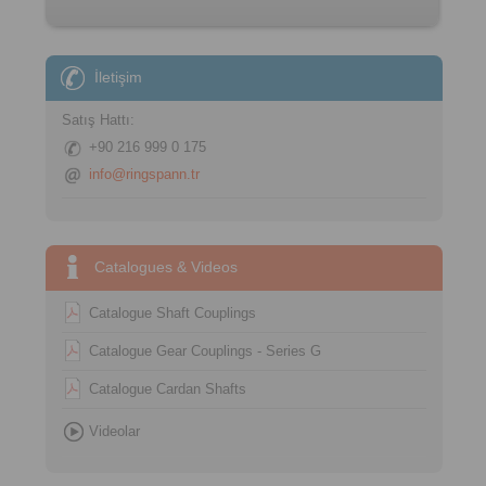
İletişim
Satış Hattı:
+90 216 999 0 175
info@ringspann.tr
Catalogues & Videos
Catalogue Shaft Couplings
Catalogue Gear Couplings - Series G
Catalogue Cardan Shafts
Videolar