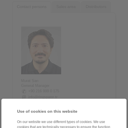
Contact persons
Sales area
Distributors
Murat Sarı
General Manager
+90 216 999 0 175
info@ringspann.tr
Use of cookies on this website
On our website we use different types of cookies. We use
cookies that are technically necessary to ensure the function